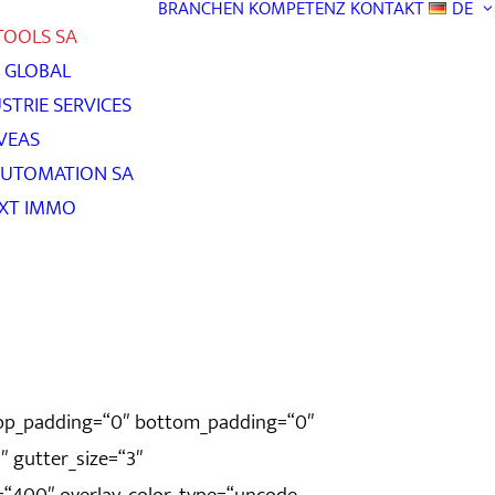
BRANCHEN
KOMPETENZ
KONTAKT
DE
TOOLS SA
– GLOBAL
STRIE SERVICES
VEAS
AUTOMATION SA
EXT IMMO
top_padding=“0″ bottom_padding=“0″
″ gutter_size=“3″